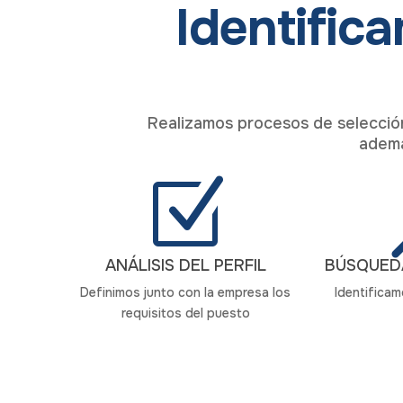
Identific
Realizamos procesos de selección
ademá
Z
ANÁLISIS DEL PERFIL
BÚSQUED
Definimos junto con la empresa los
Identifica
requisitos del puesto