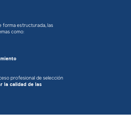
e forma estructurada, las
lemas como:
amiento
ceso profesional de selección
r la calidad de las