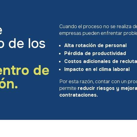
e
Cuando el proceso no se realiza d
empresas pueden enfrentar prob
o de los
Alta rotación de personal
Pérdida de productividad
Costos adicionales de reclut
entro de
Impacto en el clima laboral
ón.
Por esta razón, contar con un pro
permite
reducir riesgos y mejora
contrataciones.