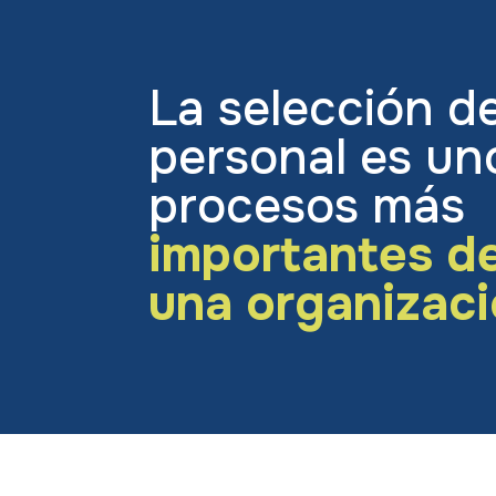
La selección d
personal es un
procesos más
importantes d
una organizaci