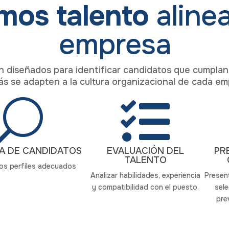
amos talento
aline
empresa
 diseñados para identificar candidatos que cumplan 
s se adapten a la cultura organizacional de cada em
U

A DE CANDIDATOS
EVALUACIÓN DEL
PR
TALENTO
mos perfiles adecuados
Analizar habilidades, experiencia
Presen
y compatibilidad con el puesto.
sel
pre