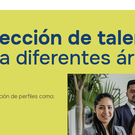
ección de tal
a diferentes á
ión de perfiles como: