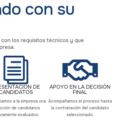
ado con su
con los requisitos técnicos y que
presa.
i

ESENTACIÓN DE
APOYO EN LA DECISIÓN
CANDIDATOS
FINAL
tamos a la empresa una
Acompañamos el proceso hasta
ección de candidatos
la contratación del candidato
viamente evaluados.
seleccionado.