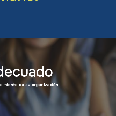
decuado
ecimiento de su organización.