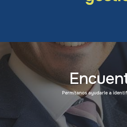
Encuent
Permítanos ayudarle a identi