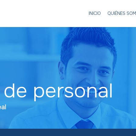
INICIO
QUIÉNES SO
de personal
eal