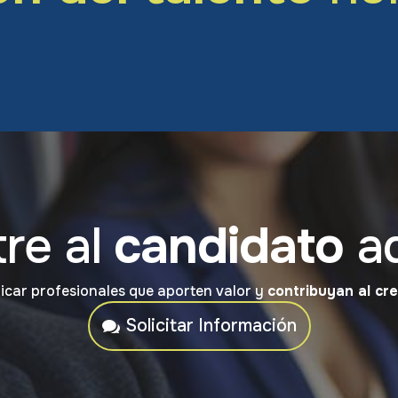
re al
candidato
a
ficar profesionales que aporten valor y
contribuyan al cr
Solicitar Información