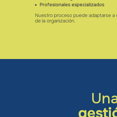
Profesionales especializados
Nuestro proceso puede adaptarse a d
de la organización.
Un
gesti