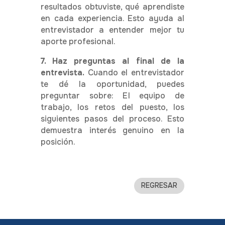
resultados obtuviste,
qué aprendiste
en cada experiencia.
Esto ayuda al
entrevistador a entender mejor tu
aporte profesional.
7. Haz preguntas al final de la
entrevista.
Cuando el entrevistador
te dé la oportunidad, puedes
preguntar sobre: E
l equipo de
trabajo, l
os retos del puesto, l
os
siguientes pasos del proceso.
Esto
demuestra interés genuino en la
posición.
REGRESAR