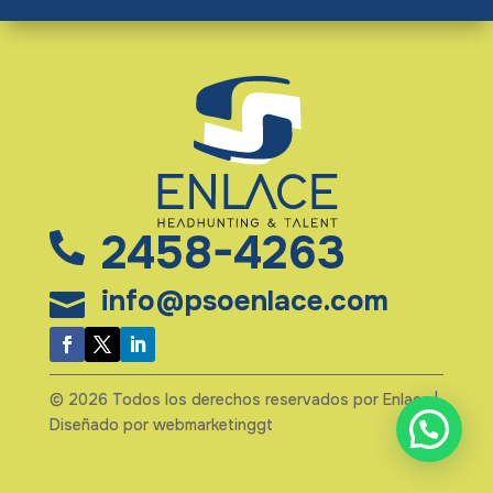
2458-4263

info@psoenlace.com

© 2026 Todos los derechos reservados por Enlace |
Diseñado por webmarketinggt